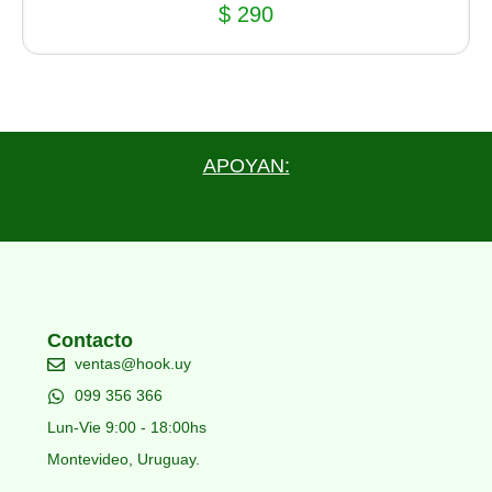
$
290
APOYAN:
Contacto
ventas@hook.uy
099 356 366
Lun-Vie 9:00 - 18:00hs
Montevideo, Uruguay.