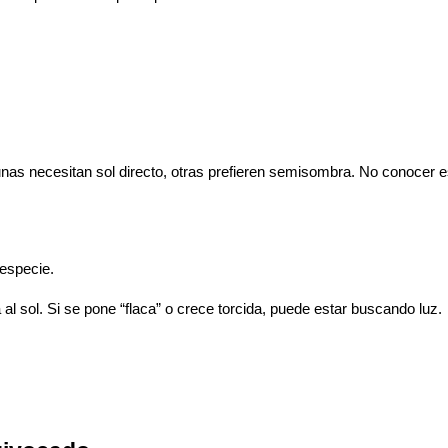
gunas necesitan sol directo, otras prefieren semisombra. No conocer
 especie.
l sol. Si se pone “flaca” o crece torcida, puede estar buscando luz.