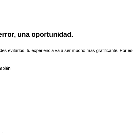
error, una oportunidad.
dés evitarlos, tu experiencia va a ser mucho más gratificante. Por e
ambién