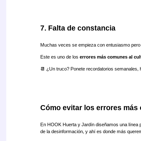
7. Falta de constancia
Muchas veces se empieza con entusiasmo pero lue
Este es uno de los
errores más comunes al cul
📆 ¿Un truco? Ponete recordatorios semanales, ha
Cómo evitar los errores más
En HOOK Huerta y Jardín diseñamos una línea pe
de la desinformación, y ahí es donde más quere