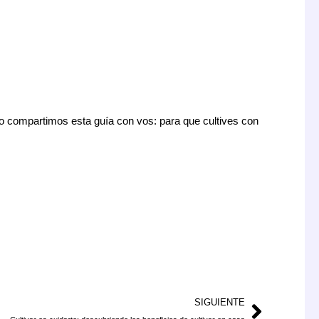
so compartimos esta guía con vos: para que cultives con
Siguien
SIGUIENTE