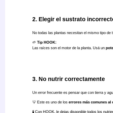
2. Elegir el sustrato incorrect
No todas las plantas necesitan el mismo tipo de ti
🌱
Tip HOOK:
Las raíces son el motor de la planta. Usá un
pote
3. No nutrir correctamente
Un error frecuente es pensar que con tierra y agua
💡 Este es uno de los
errores más comunes al c
🧪 Con HOOK, le dejas disponible todos los nutrie