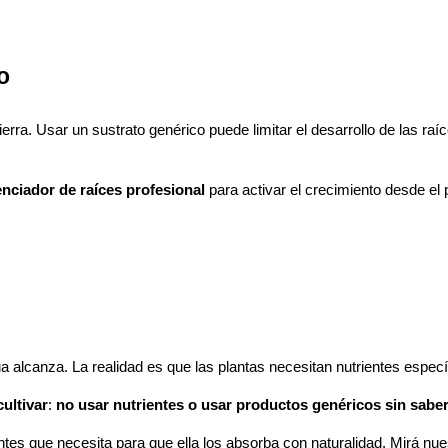
o
erra. Usar un sustrato genérico puede limitar el desarrollo de las raíc
nciador de raíces profesional
para activar el crecimiento desde el 
 alcanza. La realidad es que las plantas necesitan nutrientes específi
ultivar
:
no usar nutrientes o usar productos genéricos sin saber
ntes que necesita para que ella los absorba con naturalidad. Mirá nu