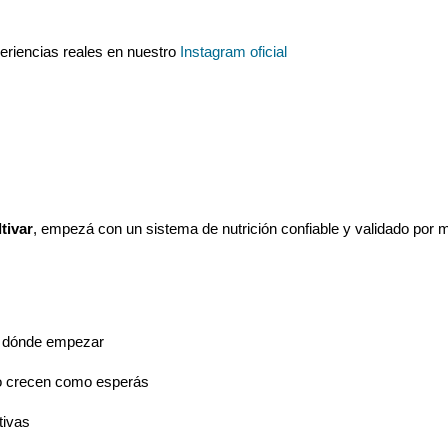
eriencias reales en nuestro
Instagram oficial
tivar
, empezá con un sistema de nutrición confiable y validado por 
r dónde empezar
no crecen como esperás
tivas