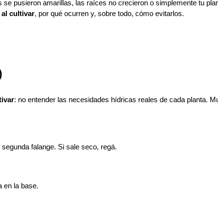
e pusieron amarillas, las raíces no crecieron o simplemente tu planta
l cultivar
, por qué ocurren y, sobre todo, cómo evitarlos.
)
tivar
: no entender las necesidades hídricas reales de cada planta. Mu
la segunda falange. Si sale seco, regá.
 en la base.