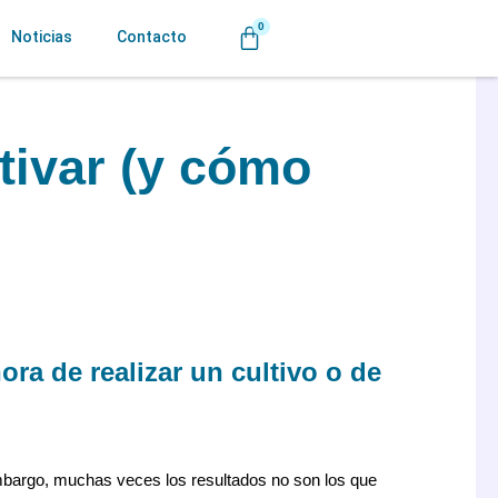
0
Carrito
Noticias
Contacto
tivar (y cómo
ra de realizar un cultivo o de
 embargo, muchas veces los resultados no son los que