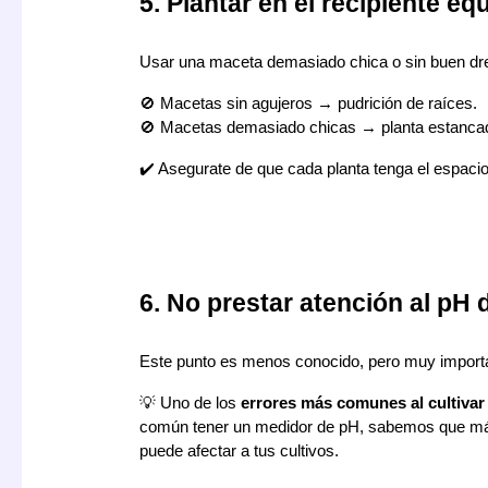
5. Plantar en el recipiente e
Usar una maceta demasiado chica o sin buen dre
🚫 Macetas sin agujeros → pudrición de raíces.
🚫 Macetas demasiado chicas → planta estanca
✔️ Asegurate de que cada planta tenga el espaci
6. No prestar atención al pH 
Este punto es menos conocido, pero muy importan
💡 Uno de los
errores más comunes al cultivar
común tener un medidor de pH, sabemos que más o
puede afectar a tus cultivos.