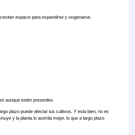
ecesitan espacio para expandirse y oxigenarse.
tes aunque estén presentes.
rgo plazo puede afectar tus cultivos. Y esta bien, no es
e y la planta lo asimila mejor. lo que a largo plazo