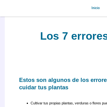
Ir
Inicio
al
contenido
Los 7 errore
Estos son algunos de los errore
cuidar tus plantas
Cultivar tus propias plantas, verduras o flores 