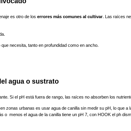
quivocado
naje es otro de los
errores más comunes al cultivar
. Las raíces n
da.
o que necesita, tanto en profundidad como en ancho.
del agua o sustrato
te. Si el pH está fuera de rango, las raíces no absorben los nutrien
en zonas urbanas es usar agua de canilla sin medir su pH, lo que a la
 menos el agua de la canilla tiene un pH 7, con HOOK el ph disminuy