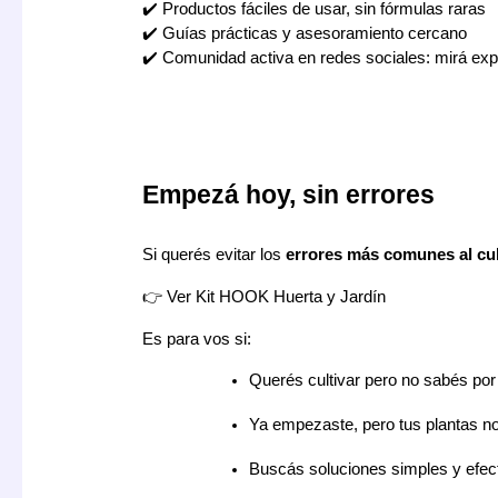
✔️ Productos fáciles de usar, sin fórmulas raras
✔️ Guías prácticas y asesoramiento cercano
✔️ Comunidad activa en redes sociales: mirá exp
Empezá hoy, sin errores
Si querés evitar los
errores más comunes al cul
👉 Ver Kit HOOK Huerta y Jardín
Es para vos si:
Querés cultivar pero no sabés po
Ya empezaste, pero tus plantas 
Buscás soluciones simples y efec