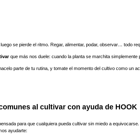
go se pierde el ritmo. Regar, alimentar, podar, observar… todo re
tivar
que más nos duele: cuando la planta se marchita simplemente p
celo parte de tu rutina, y tomate el momento del cultivo como un ac
 comunes al cultivar con ayuda de HOOK
nsada para que cualquiera pueda cultivar sin miedo a equivocarse
mos ayudarte: