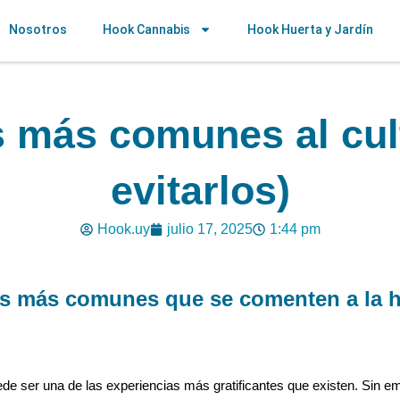
Nosotros
Hook Cannabis
Hook Huerta y Jardín
s más comunes al cul
evitarlos)
Hook.uy
julio 17, 2025
1:44 pm
s más comunes que se comenten a la ho
puede ser una de las experiencias más gratificantes que existen. Sin