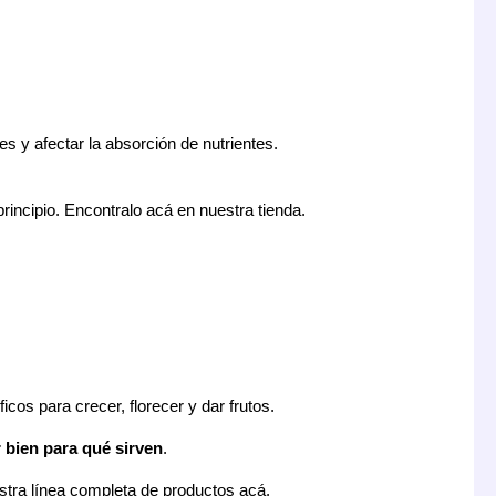
es y afectar la absorción de nutrientes.
principio. Encontralo acá en nuestra tienda.
cos para crecer, florecer y dar frutos.
 bien para qué sirven
.
estra línea completa de productos acá.