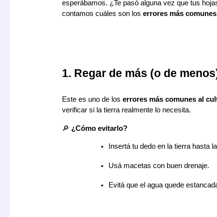
esperábamos. ¿Te pasó alguna vez que tus hojas s
contamos cuáles son los
errores más comunes a
1. Regar de más (o de menos
Este es uno de los
errores más comunes al cul
verificar si la tierra realmente lo necesita.
🔎
¿Cómo evitarlo?
Insertá tu dedo en la tierra hasta 
Usá macetas con buen drenaje.
Evitá que el agua quede estancada